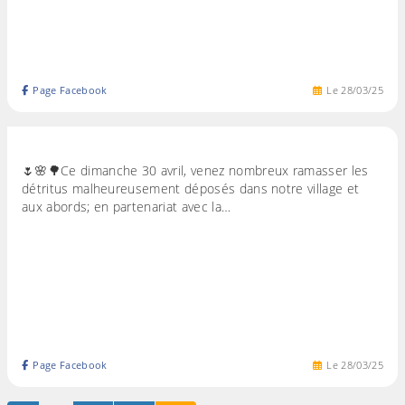
Page Facebook
Le
28
/
03
/
25
🌷🌸🌳Ce dimanche 30 avril, venez nombreux ramasser les
détritus malheureusement déposés dans notre village et
aux abords; en partenariat avec la…
Page Facebook
Le
28
/
03
/
25