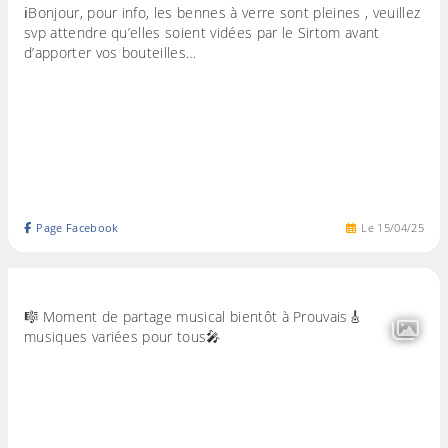
ℹ️Bonjour, pour info, les bennes à verre sont pleines , veuillez
svp attendre qu’elles soient vidées par le Sirtom avant
d’apporter vos bouteilles…
Page Facebook
Le
15
/
04
/
25
🎼 Moment de partage musical bientôt à Prouvais🎸
musiques variées pour tous🎤