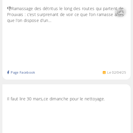
👎Ramassage des détritus le long des routes qui partent de
Prouvais : c’est surprenant de voir ce que l’on ramasse alors
que l’on dispose d’un…
Page Facebook
Le
02
/
04
/
25
Il faut lire 30 mars,ce dimanche pour le nettoyage.