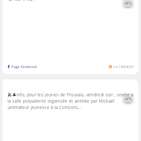
Page Facebook
Le
18
/
04
/
25
🎤🎩info, pour les jeunes de Prouvais, vendredi soir , soirée à
la salle polyvalente organisée et animée par Mickaël
,animateur jeunesse à la Comcom,…