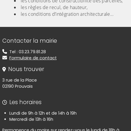
les conditions de constructibilité des parcelles,
les règles de recul, de hauteur,
les conditions d’intégration architecturale…
Informations de contact
Contacter la mairie
Tel : 03.23.79.81.28
Formulaire de contact
Nous trouver
3 rue de la Place
02190 Prouvais
Les horaires
Lundi de 9h à 12h et de 14h à 19h
Mercredi de 13h à 16h
Permanence du maire sur rendez-vous le lundi de 18h à