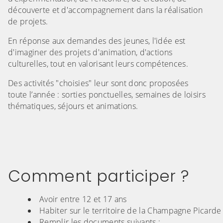
découverte et d'accompagnement dans la réalisation
de projets.
En réponse aux demandes des jeunes, l'idée est
d'imaginer des projets d'animation, d'actions
culturelles, tout en valorisant leurs compétences.
Des activités "choisies" leur sont donc proposées
toute l’année : sorties ponctuelles, semaines de loisirs
thématiques, séjours et animations.
Comment participer ?
Avoir entre 12 et 17 ans
Habiter sur le territoire de la Champagne Picarde
Remplir les documents suivants :