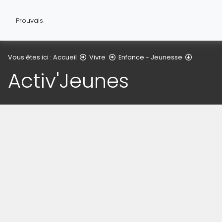
Prouvais
Activ'Je
Vous êtes ici :
Accueil
Vivre
Enfance - Jeunesse
Activ'Jeunes