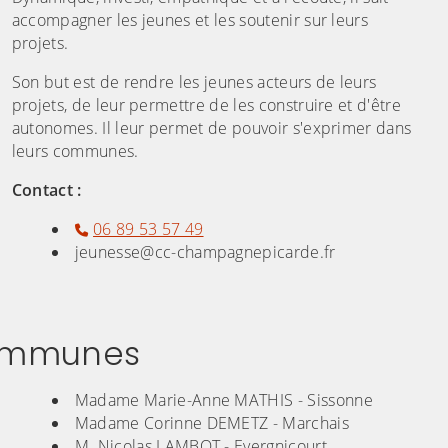
accompagner les jeunes et les soutenir sur leurs
projets.
Son but est de rendre les jeunes acteurs de leurs
projets, de leur permettre de les construire et d'être
autonomes. Il leur permet de pouvoir s'exprimer dans
leurs communes.
Contact :
06 89 53 57 49
jeunesse@cc-champagnepicarde.fr
communes
randir)
Madame Marie-Anne MATHIS - Sissonne
Madame Corinne DEMETZ - Marchais
M. Nicolas LAMBOT - Evergnicourt