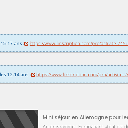
15-17 ans :
https://www.linscription.com/pro/activite-245
les 12-14 ans :
https://www.linscription.com/pro/activite-
Mini séjour en Allemagne pour le
Au programme : Europapark, «tout est dit