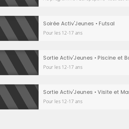
Soirée Activ'Jeunes • Futsal
Pour les 12-17 ans
Sortie Activ'Jeunes • Piscine et 
Pour les 12-17 ans
Sortie Activ'Jeunes • Visite et M
Pour les 12-17 ans