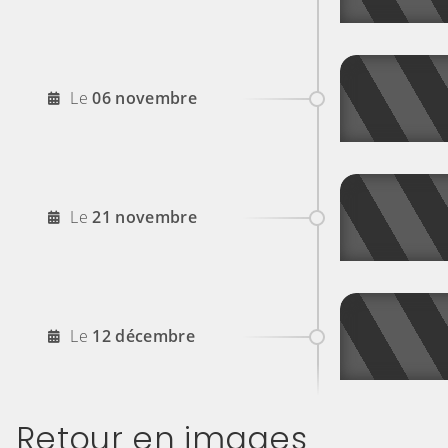
2026
Le
06
novembre
2026
Le
21
novembre
2026
Le
12
décembre
Retour en images