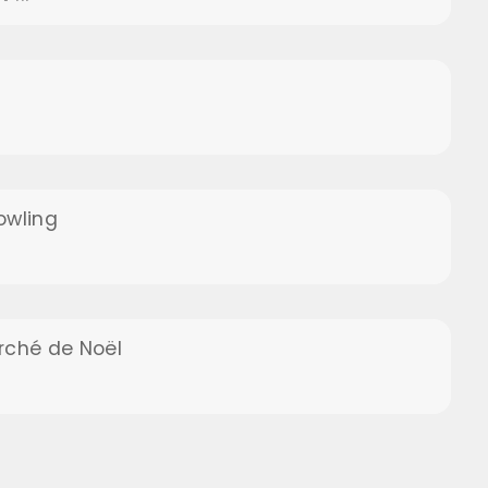
Bowling
arché de Noël