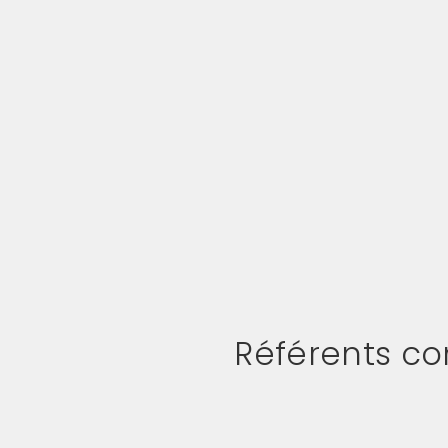
Référents 
(Cliquez sur l'image pour l'ag